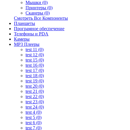
Мышки (0)
Принтеры (0)
Сканеры (0)
Смотреть Все Компоненты
Планшеты
Програмное обеспечение
Телефоны и PDA
Камеры
MP3 Плееры
test 11 (0)
test 12 (0)
test 15 (0)
test 16 (0)
test 17 (0)
test 18 (0)
test 19 (0)
test 20 (0)
test 21 (0)
test 22 (0)
test 23 (0)
test 24 (0)
test 4 (0)
test 5 (0)
test 6 (0)
test 7 (0)